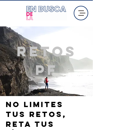
retos
PF
No limites
tus retos,
reta tus