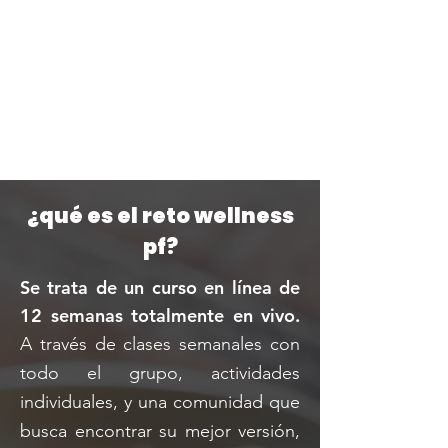
¿qué es el reto wellness
pf?
Se trata de un curso en línea de
12 semanas totalmente en vivo.
A través de clases semanales con
todo el grupo, actividades
individuales, y una comunidad que
busca encontrar su mejor versión,