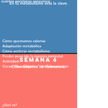
cuántas porciones consumen
En tu metabolismo está la clave.
Cómo quemamos calorías
Adaptación metabólica
​Cómo acelerar metabolismo
Perder peso (de la manera correcta)
semana 6
Actividad:
Crear “Plan Objetivo” de Alimentación
Entrenamiento de Resistencia.
¿Qué es?