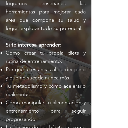
logramos enseñarles las
herramientas para mejorar cada
área que compone su salud y
lograr explotar todo su potencial.
Si te interesa aprender:
Cómo crear tu propia dieta y
rutina de entrenamiento.
Por qué te estancas al perder peso
y que no suceda nunca más.
Tu metabolismo y cómo acelerarlo
realmente.
Cómo manipular tu alimentación y
entrenamiento para seguir
progresando.
La función de los hábitos y cómo