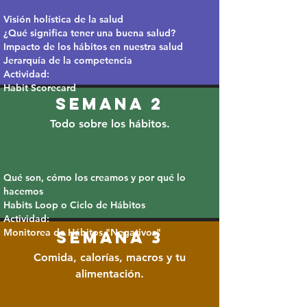
Visión holística de la salud
¿Qué significa tener una buena salud?
Impacto de los hábitos en nuestra salud
Jerarquía de la competencia
Actividad:
Habit Scorecard
semana 2
Todo sobre los hábitos.
Qué son, cómo los creamos y por qué lo
hacemos
Habits Loop o Ciclo de Hábitos
Actividad:
Monitorea de Hábitos "Negativos"
semana 3
Comida, calorías, macros y tu
alimentación.