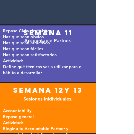
Repaso Ciclo de Hábitos
semana 11
Haz que sean obvios
Accountable Partner.
Haz que sean atractivos
Haz que sean fáciles
Haz que sean satisfactorios
Actividad:
Define qué técnicas vas a utilizar para el
hábito a desarrollar
semana 12y 13
Sesiones inidividuales.
Accountability
Repaso general
Actividad:
Elegir a tu Accountable Partner y