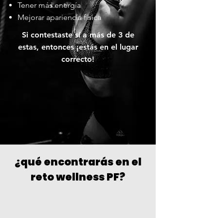
Tener más energía
Mejorar apariencía física
Si contestaste sí a más de 3 de
estas, entonces ¡estás en el lugar
correcto!
¿qué encontrarás en el
reto wellness PF?