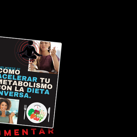
umentar