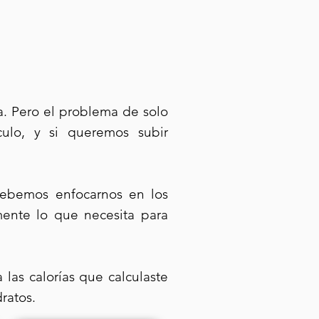
. Pero el problema de solo
ulo, y si queremos subir
debemos enfocarnos en los
nte lo que necesita para
las calorías que calculaste
ratos.