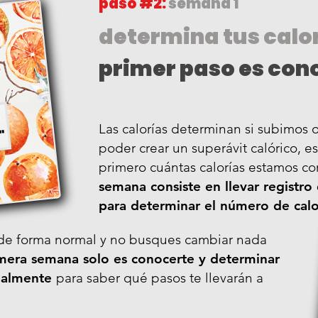
paso #2:
semana 1
determina tus calo
primer paso es con
Las calorías determinan si subimos 
poder crear un superávit calórico, e
primero cuántas calorías estamos 
semana consiste en llevar registro
para determinar el número de cal
de forma normal y no busques cambiar nada
imera semana solo es conocerte y determinar
tualmente
para saber qué pasos te llevarán a