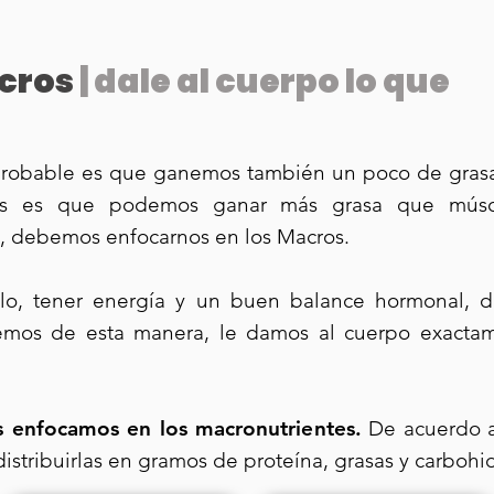
cros
| dale al cuerpo lo que
probable es que ganemos también un poco de grasa
rías es que podemos ganar más grasa que músc
, debemos enfocarnos en los Macros.
o, tener energía y un buen balance hormonal, 
os de esta manera, le damos al cuerpo exactame
 enfocamos en los macronutrientes.
De acuerdo a 
distribuirlas en gramos de proteína, grasas y carbohid