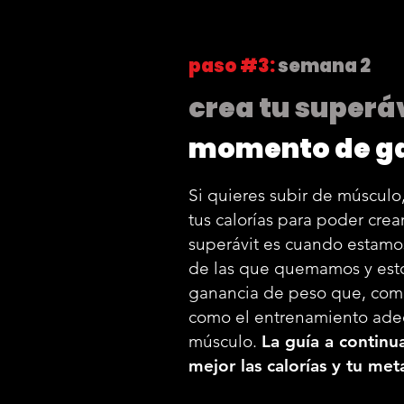
paso #3:
semana 2
crea tu superá
momento de g
Si quieres subir de múscul
tus calorías para poder crea
superávit es cuando estamo
de las que quemamos y esto
ganancia de peso que, comb
como el entrenamiento ade
músculo.
La guía a continu
mejor las calorías y tu me