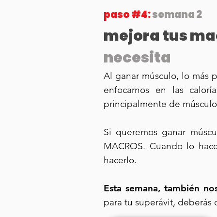
paso #4:
semana 2
mejora tus ma
necesita
Al ganar músculo, lo más 
enfocarnos en las calo
principalmente de músculo
Si queremos ganar múscul
MACROS. Cuando lo hacem
hacerlo.
Esta semana, también nos
para tu superávit, deberás 