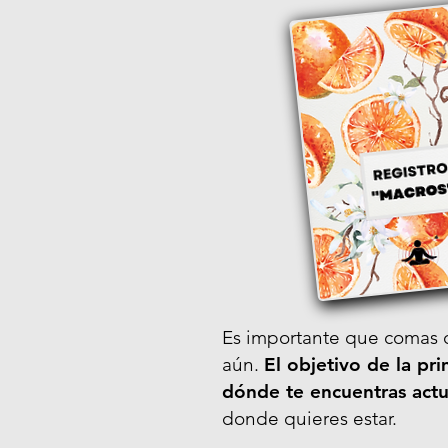
Es importante que comas 
aún.
El objetivo de la pr
dónde te encuentras ac
donde quieres estar.