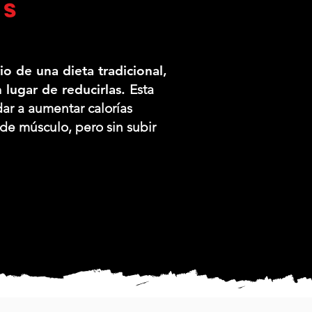
as
rio de una dieta tradicional,
 lugar de reducirlas.
Esta
r a aumentar calorías
e músculo, pero sin subir