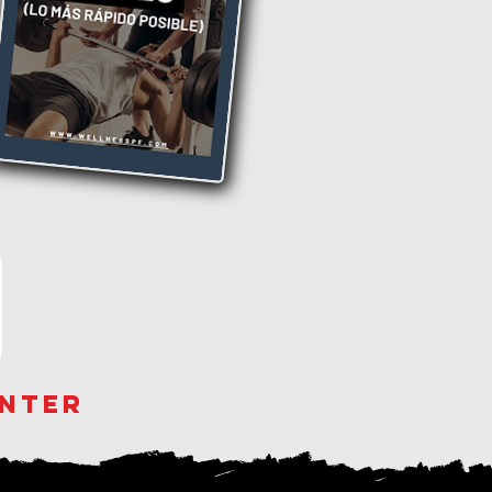
unter