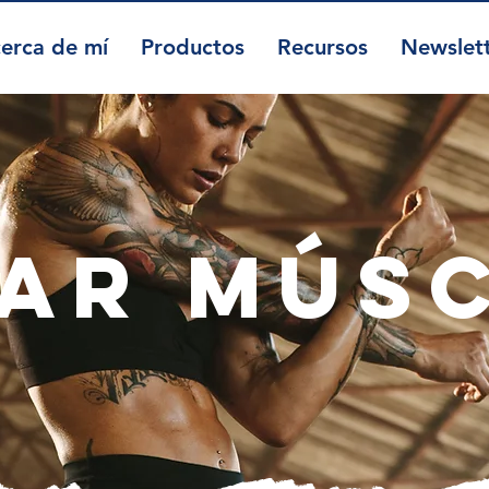
erca de mí
Productos
Recursos
Newslet
ar mús