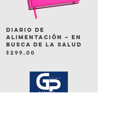
Diario de
Alimentación – En
Busca de la Salud
Precio
$299.00
ÚNETE AQUI >