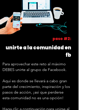
paso #2:
unirte a la comunidad en
fb
Para aprovechar este reto al máximo
DEBES unirte al grupo de Facebook.
Aquí es donde se llevará a cabo gran
parte del crecimiento, inspiración y los
pasos de acción, ¡así que perderse
esta comunidad no es una opción!
Haga clic a continuación para unirse al