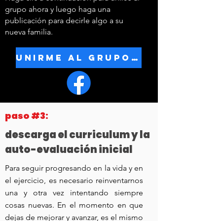
grupo ahora y luego haga una
publicación para decirle algo a su
nueva familia.
UNIRME AL GRUPO DE FB
paso #3:
descarga el curriculum y la
auto-evaluación inicial
Para seguir progresando en la vida y en
el ejercicio, es necesario reinventarnos
una y otra vez intentando siempre
cosas nuevas. En el momento en que
dejas de mejorar y avanzar, es el mismo