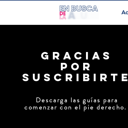
Ac
Gracias
por
suscribirt
Descarga las guías para
comenzar con el pie derecho