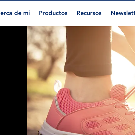
erca de mí
Productos
Recursos
Newslet
e
.