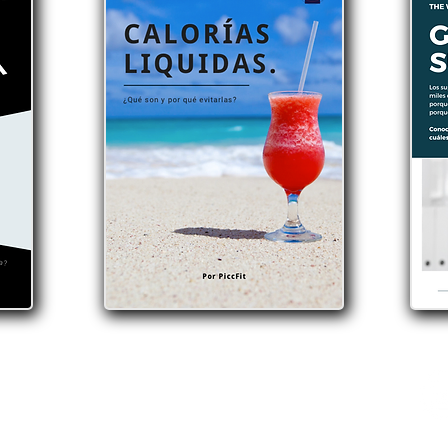
ÚNETE AQUI >