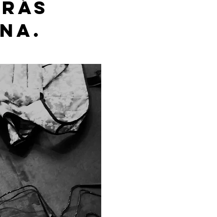
ARÁS
NA.