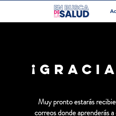
Ac
¡gracia
Muy pronto estarás recibie
correos donde aprenderás a 