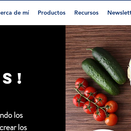
erca de mí
Productos
Recursos
Newslet
s!
ndo los
crear los