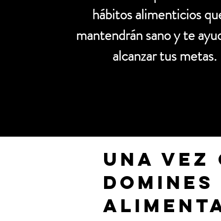
hábitos alimenticios qu
mantendrán sano y te ayud
alcanzar tus metas.
UNA VEZ
DOMINES
ALIMENT