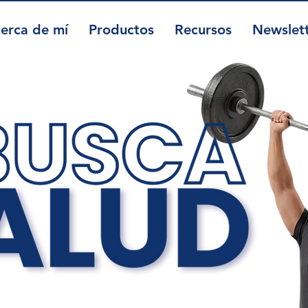
erca de mí
Productos
Recursos
Newslet