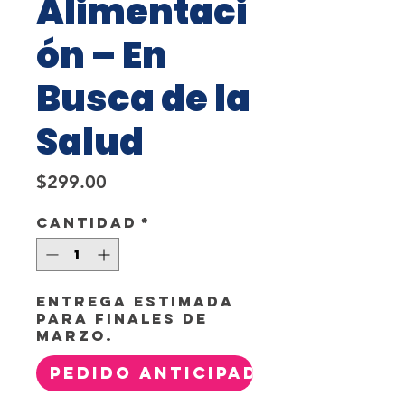
Alimentaci
ón – En
Busca de la
Salud
Precio
$299.00
Cantidad
*
Entrega estimada
para finales de
marzo.
Pedido anticipado